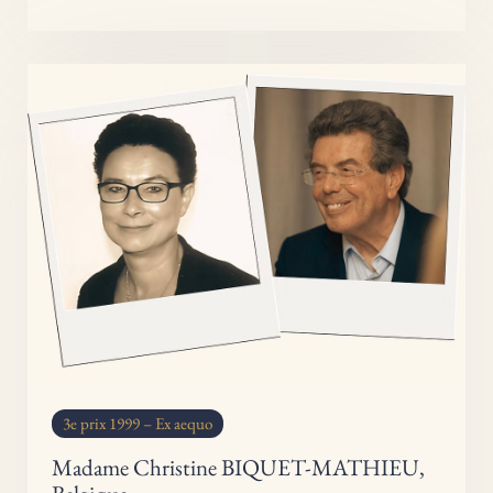
3e prix 1999 – Ex aequo
Madame Christine BIQUET-MATHIEU,