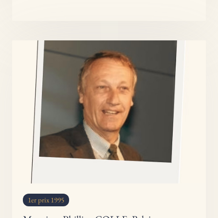
1er prix 1995