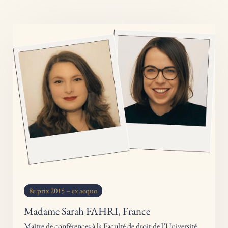
8e prix 2015 – ex aequo
Madame Sarah FAHRI, France
Maître de conférences à la Faculté de droit de l’Université